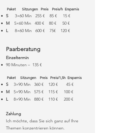
Paket
Sitzungen
Preis
Preis/h
Ersparnis
S
3×60 Min 255 € 85 € 15 €
M
5×60 Min 400 € 80 € 50 €
L
8×60 Min 600 € 75€ 120 €
Paarberatung
Einzeltermin
90 Minuten – 135 €
Paket
Sitzungen
Preis
Preis/1,5h Ersparnis
S
3×90 Min 360 € 120 € 45 €
M
5×90 Min 575 € 115 € 100 €
L
8×90 Min 880 € 110 € 200 €
Zahlung
Ich möchte, dass Sie sich ganz auf Ihre
Themen konzentrieren können.